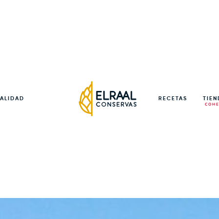
sadas
Pimientos
Pimi
ALIDAD
RECETAS
TIE