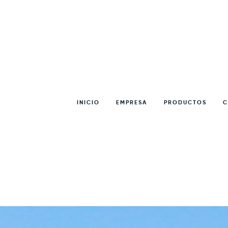
Alcachofas
Alcachofas a
INICIO
EMPRESA
PRODUCTOS
C