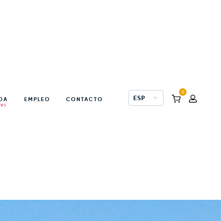
entos asados
0
ESPAÑOL
NDA
EMPLEO
CONTACTO