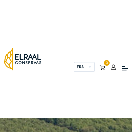
0
FRANÇAIS