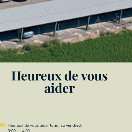
Heureux de vous
aider
Heureux de vous aider
lundi au vendredi
9:00 - 14:00