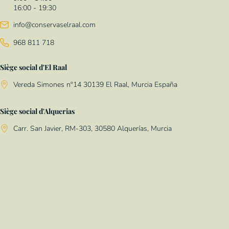
16:00 - 19:30
info@conservaselraal.com
968 811 718
Siège social d'El Raal
Vereda Simones nº14 30139 El Raal, Murcia España
Siège social d'Alquerias
Carr. San Javier, RM-303, 30580 Alquerías, Murcia