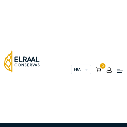
0
FRANÇAIS