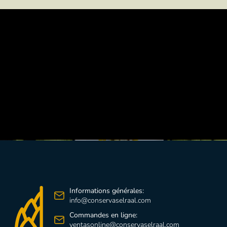
ALLER À RECETTES
Informations générales:
info@conservaselraal.com
Commandes en ligne:
ventasonline@conservaselraal.com