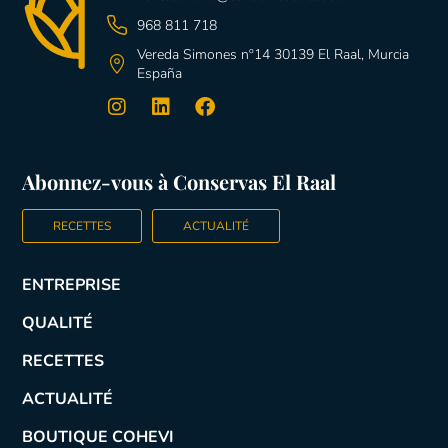
968 811 718
Vereda Simones nº14 30139 El Raal, Murcia
España
Abonnez-vous à Conservas El Raal
RECETTES
ACTUALITÉ
ENTREPRISE
QUALITÉ
RECETTES
ACTUALITÉ
BOUTIQUE COHEVI