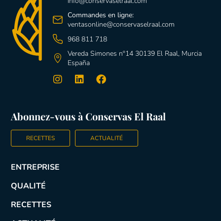
info@conservaselraal.com
Commandes en ligne:
ventasonline@conservaselraal.com
968 811 718
Vereda Simones nº14 30139 El Raal, Murcia
España
Abonnez-vous à Conservas El Raal
RECETTES
ACTUALITÉ
ENTREPRISE
QUALITÉ
RECETTES