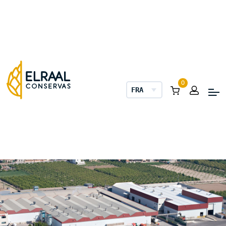
0
FRANÇAIS