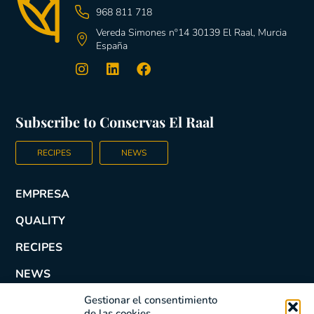
968 811 718
Vereda Simones nº14 30139 El Raal, Murcia
España
Subscribe to Conservas El Raal
RECIPES
NEWS
EMPRESA
QUALITY
RECIPES
NEWS
Gestionar el consentimiento
COHEVI STORE
de las cookies